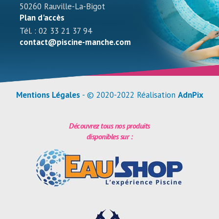
50260 Rauville-La-Bigot
Plan d'accès
Tél. : 02 33 21 37 94
contact@piscine-manche.com
Mentions Légales
- © 2020-2022 Réalisation
AdnPix
Découvrez tous nos produits
disponibles sur :