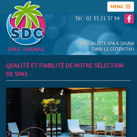
MENU
Tél : 02 33 21 37 94
SPÉCIALISTE SPA & SAUNA
SPAS - SAUNAS
DANS LE COTENTIN !
QUALITÉ ET FIABILITÉ DE NOTRE SÉLECTION
DE SPAS