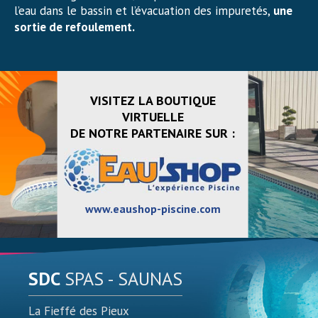
l’eau dans le bassin et l’évacuation des impuretés,
une
sortie de refoulement.
VISITEZ LA BOUTIQUE
VIRTUELLE
DE NOTRE PARTENAIRE SUR :
www.eaushop-piscine.com
SDC
SPAS - SAUNAS
La Fieffé des Pieux